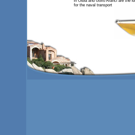
in Olbia and Golfo Aranci are the i
for the naval transport