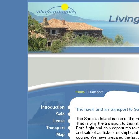
Home
› Transport
Introduction
The naval and air transport to Sa
Sale
The Sardinia Island is one of the 
Lease
That is why the transport to this is
Transport
Both flight and ship departures tak
and sale of air-tickets or shipboard 
Map
course. We have prepared the list 